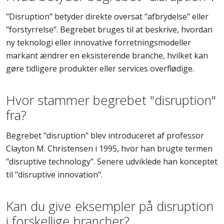
"Disruption" betyder direkte oversat "afbrydelse" eller
"forstyrrelse". Begrebet bruges til at beskrive, hvordan
ny teknologi eller innovative forretningsmodeller
markant ændrer en eksisterende branche, hvilket kan
gøre tidligere produkter eller services overflødige.
Hvor stammer begrebet "disruption"
fra?
Begrebet "disruption" blev introduceret af professor
Clayton M. Christensen i 1995, hvor han brugte termen
"disruptive technology". Senere udviklede han konceptet
til "disruptive innovation".
Kan du give eksempler på disruption
i forskellige brancher?