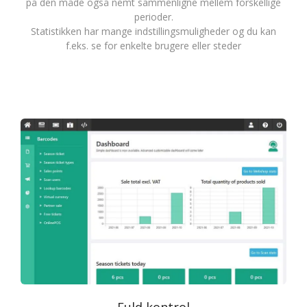
på den måde også nemt sammenligne mellem forskellige
perioder.
Statistikken har mange indstillingsmuligheder og du kan
f.eks. se for enkelte brugere eller steder