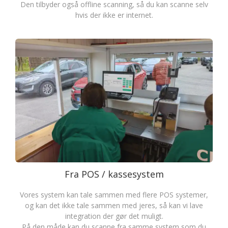
Den tilbyder også offline scanning, så du kan scanne selv
hvis der ikke er internet.
Fra POS / kassesystem
Vores system kan tale sammen med flere POS systemer,
og kan det ikke tale sammen med jeres, så kan vi lave
integration der gør det muligt.
På den måde kan du scanne fra samme system som du