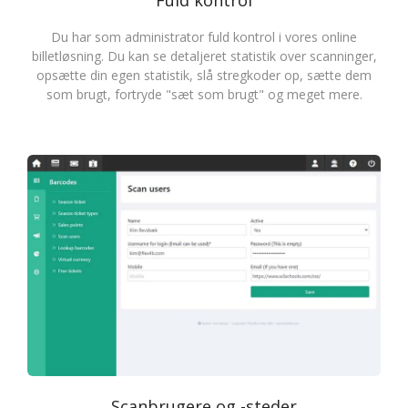
Fuld kontrol
Du har som administrator fuld kontrol i vores online
billetløsning. Du kan se detaljeret statistik over scanninger,
opsætte din egen statistik, slå stregkoder op, sætte dem
som brugt, fortryde "sæt som brugt" og meget mere.
Scanbrugere og -steder