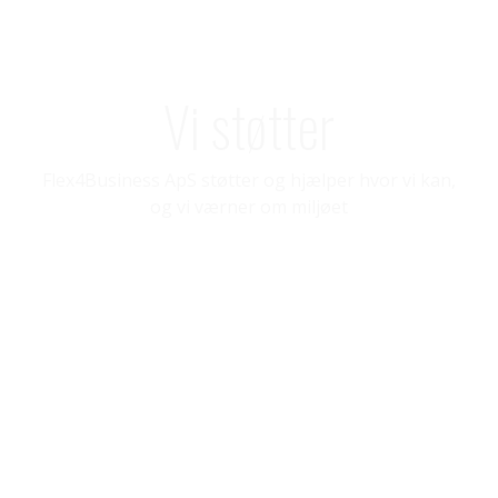
Vi støtter
Flex4Business ApS støtter og hjælper hvor vi kan,
og vi værner om miljøet