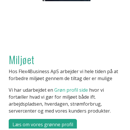
Miljøet
Hos Flex4Business ApS arbejder vi hele tiden på at
forbedre miljøet gennem de tiltag der er mulige
Vi har udarbejdet en
Grøn profil side
hvor vi
fortæller hvad vi gør for miljøet både ift.
arbejdspladsen, hverdagen, strømforbrug,
servercenter og med vores kunders produkter.
Læs om vores grønne profil