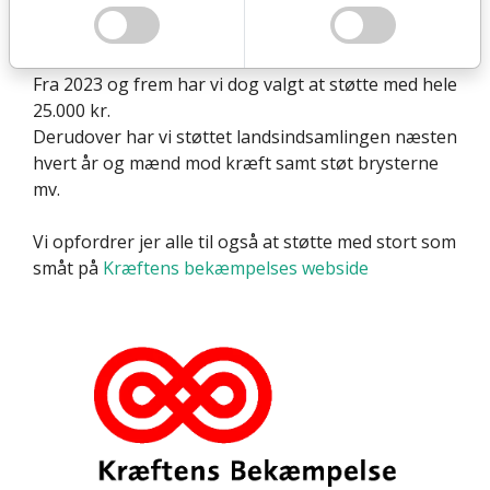
Knæk Cancer har vi støttet fast siden 2016 med
10.000 kr. hvert år
Fra 2023 og frem har vi dog valgt at støtte med hele
25.000 kr.
Derudover har vi støttet landsindsamlingen næsten
hvert år og mænd mod kræft samt støt brysterne
mv.
Vi opfordrer jer alle til også at støtte med stort som
småt på
Kræftens bekæmpelses webside