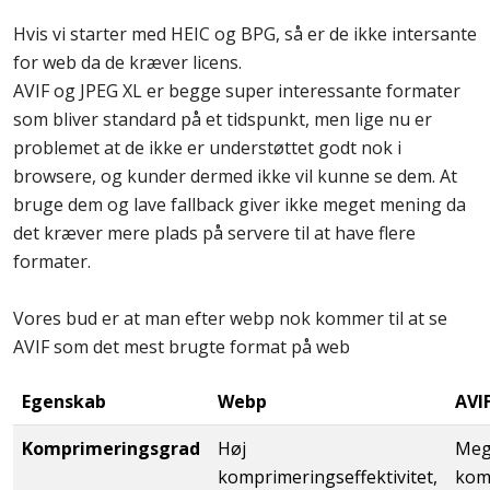
Hvis vi starter med HEIC og BPG, så er de ikke intersante
for web da de kræver licens.
AVIF og JPEG XL er begge super interessante formater
som bliver standard på et tidspunkt, men lige nu er
problemet at de ikke er understøttet godt nok i
browsere, og kunder dermed ikke vil kunne se dem. At
bruge dem og lave fallback giver ikke meget mening da
det kræver mere plads på servere til at have flere
formater.
Vores bud er at man efter webp nok kommer til at se
AVIF som det mest brugte format på web
Egenskab
Webp
AVI
Komprimeringsgrad
Høj
Meg
komprimeringseffektivitet,
komp