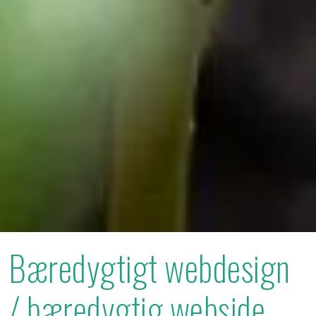
Bæredygtigt webdesign
/ bæredygtig webside