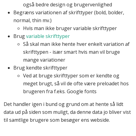
også bedre design og brugervenlighed
Begræns variationen af skrifttyper (bold, bolder,
normal, thin mv.)
Hvis man ikke bruger variable skrifttyper
Brug
variable skrifttyper
Så skal man ikke hente hver enkelt variation af
skrifttypen - især smart hvis man vil bruge
mange variationer
Brug kendte skrifttyper
Ved at bruge skrifttyper som er kendte og
meget brugt, så vil de ofte være preloadet hos
brugeren fra f.eks. Google fonts
Det handler igen i bund og grund om at hente så lidt
data ud på siden som muligt, da denne data jo bliver vist
til samtlige brugere som besøger ens webside.