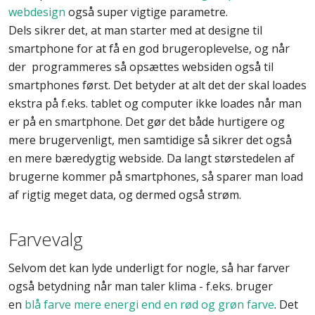
webdesign
også super vigtige parametre.
Dels sikrer det, at man starter med at designe til
smartphone for at få en god brugeroplevelse, og når
der programmeres så opsættes websiden også til
smartphones først. Det betyder at alt det der skal loades
ekstra på f.eks. tablet og computer ikke loades når man
er på en smartphone. Det gør det både hurtigere og
mere brugervenligt, men samtidige så sikrer det også
en mere bæredygtig webside. Da langt størstedelen af
brugerne kommer på smartphones, så sparer man load
af rigtig meget data, og dermed også strøm.
Farvevalg
Selvom det kan lyde underligt for nogle, så har farver
også betydning når man taler klima - f.eks. bruger
en
blå farve mere energi end en rød og grøn farve
. Det