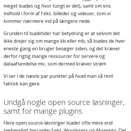
meget loades og hvor tungt er det), samt om ens
indhold i form af f.eks. billeder og videoer, som vi
kommer nærmere ind på længere nede.
Grunden til loadetider har betydning er at selvom det
ikke drejer sig om mange kb eller mb, så loades de hver
eneste gang en bruger besøger siden, og det kræver
derfor rigtig mange ressourcer for servere og
dataafsendelse mv., som dermed kræver strøm
Vi ser i de næste par punkter på hvad man så rent
faktisk kan gøre.
Undgå nogle open source løsninger,
samt for mange plugins
Flere open source løsninger loader ofte mere end
nødvendigt herunder f.eks. Wordpress og Magento. Det