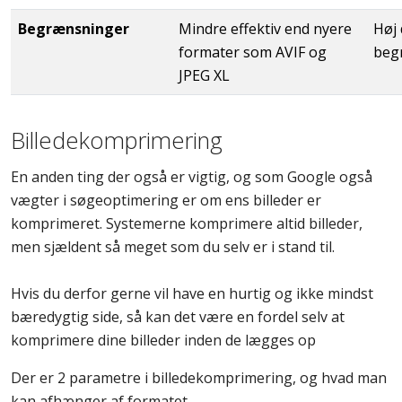
Begrænsninger
Mindre effektiv end nyere
Høj
formater som AVIF og
beg
JPEG XL
Billedekomprimering
En anden ting der også er vigtig, og som Google også
vægter i søgeoptimering er om ens billeder er
komprimeret. Systemerne komprimere altid billeder,
men sjældent så meget som du selv er i stand til.
Hvis du derfor gerne vil have en hurtig og ikke mindst
bæredygtig side, så kan det være en fordel selv at
komprimere dine billeder inden de lægges op
Der er 2 parametre i billedekomprimering, og hvad man
kan afhænger af formatet