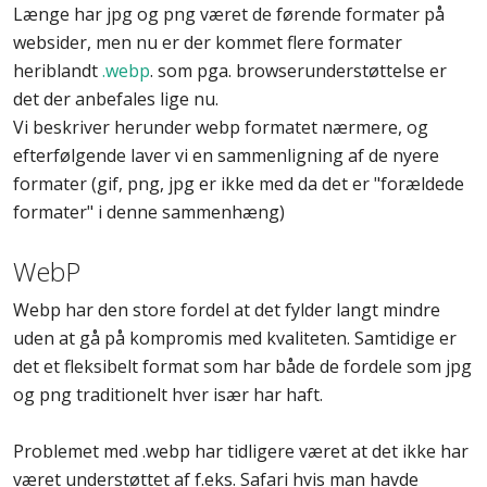
Længe har jpg og png været de førende formater på
websider, men nu er der kommet flere formater
heriblandt
.webp
. som pga. browserunderstøttelse er
det der anbefales lige nu.
Vi beskriver herunder webp formatet nærmere, og
efterfølgende laver vi en sammenligning af de nyere
formater (gif, png, jpg er ikke med da det er "forældede
formater" i denne sammenhæng)
WebP
Webp har den store fordel at det fylder langt mindre
uden at gå på kompromis med kvaliteten. Samtidige er
det et fleksibelt format som har både de fordele som jpg
og png traditionelt hver især har haft.
Problemet med .webp har tidligere været at det ikke har
været understøttet af f.eks. Safari hvis man havde