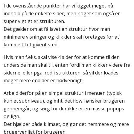
I de ovenstående punkter har vi kigget meget på
indhold på de enkelte sider, men noget som også er
super vigtigt er strukturen.
Det gælder om at få lavet en struktur hvor man
minimere visninger og klik der skal foretages for at
komme til et givent sted.
Hvis man f.eks. skal vise 4 sider for at komme til den
underside man skal til, enten fordi man klikker videre fra
siderne, eller pga. rod i strukturen, så vil der loades
meget mere end der er nødvendigt.
Arbejd derfor på en simpel struktur i menuen (typisk
kun et subniveau), og mht. det flow I ønsker brugeren
gennemgår, og sørg for der ikke er en masse popups
og lign.
Det hjælper både klimaet, og gør det nemmere og mere
brugervenligt for brugeren.