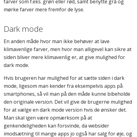
farver som f.eks. grøn eller rød, samt benytte grå og
mørke farver mere fremfor de lyse.
Dark mode
En anden måde hvor man ikke behøver at lave
klimavenlige farver, men hvor man alligevel kan sikre at
siden bliver mere klimavenlig er, at give mulighed for
dark mode.
Hvis brugeren har mulighed for at sætte siden i dark
mode, ligesom man kender fra eksempelvis apps på
smartphones, så vil man på den måde kunne bibeholde
den originale version. Det vil give de brugerne mulighed
for at vælge en dark mode version hvis de ønsker det.
Man skal igen være opmærksom på at
genkendeligheden kan forsvinde, da websider
imodsætning til mange apps jo også har salg for øje, og