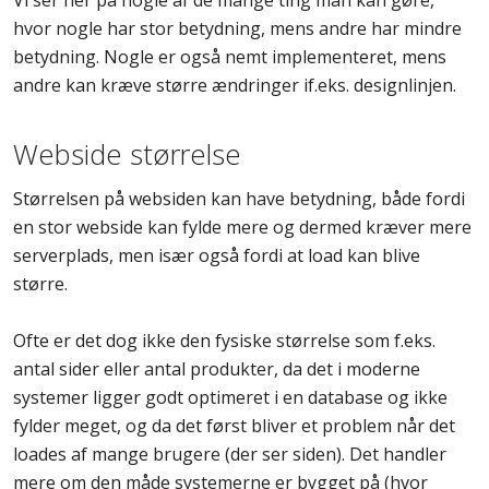
Vi ser her på nogle af de mange ting man kan gøre,
hvor nogle har stor betydning, mens andre har mindre
betydning. Nogle er også nemt implementeret, mens
andre kan kræve større ændringer if.eks. designlinjen.
Webside størrelse
Størrelsen på websiden kan have betydning, både fordi
en stor webside kan fylde mere og dermed kræver mere
serverplads, men især også fordi at load kan blive
større.
Ofte er det dog ikke den fysiske størrelse som f.eks.
antal sider eller antal produkter, da det i moderne
systemer ligger godt optimeret i en database og ikke
fylder meget, og da det først bliver et problem når det
loades af mange brugere (der ser siden). Det handler
mere om den måde systemerne er bygget på (hvor