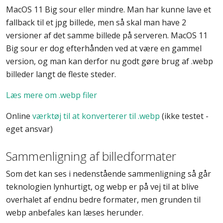
MacOS 11 Big sour eller mindre. Man har kunne lave et
fallback til et jpg billede, men så skal man have 2
versioner af det samme billede på serveren. MacOS 11
Big sour er dog efterhånden ved at være en gammel
version, og man kan derfor nu godt gøre brug af .webp
billeder langt de fleste steder.
Læs mere om .webp filer
Online
værktøj til at konverterer til .webp
(ikke testet -
eget ansvar)
Sammenligning af billedformater
Som det kan ses i nedenstående sammenligning så går
teknologien lynhurtigt, og webp er på vej til at blive
overhalet af endnu bedre formater, men grunden til
webp anbefales kan læses herunder.