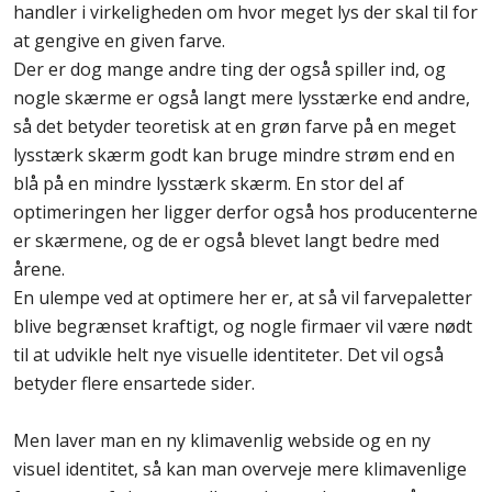
handler i virkeligheden om hvor meget lys der skal til for
at gengive en given farve.
Der er dog mange andre ting der også spiller ind, og
nogle skærme er også langt mere lysstærke end andre,
så det betyder teoretisk at en grøn farve på en meget
lysstærk skærm godt kan bruge mindre strøm end en
blå på en mindre lysstærk skærm. En stor del af
optimeringen her ligger derfor også hos producenterne
er skærmene, og de er også blevet langt bedre med
årene.
En ulempe ved at optimere her er, at så vil farvepaletter
blive begrænset kraftigt, og nogle firmaer vil være nødt
til at udvikle helt nye visuelle identiteter. Det vil også
betyder flere ensartede sider.
Men laver man en ny klimavenlig webside og en ny
visuel identitet, så kan man overveje mere klimavenlige