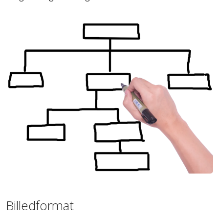
Billedformat