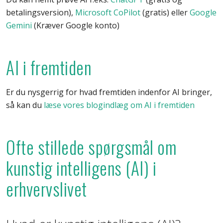
betalingsversion),
Microsoft CoPilot
(gratis) eller
Google
Gemini
(Kræver Google konto)
AI i fremtiden
Er du nysgerrig for hvad fremtiden indenfor AI bringer,
så kan du
læse vores blogindlæg om AI i fremtiden
Ofte stillede spørgsmål om
kunstig intelligens (AI) i
erhvervslivet