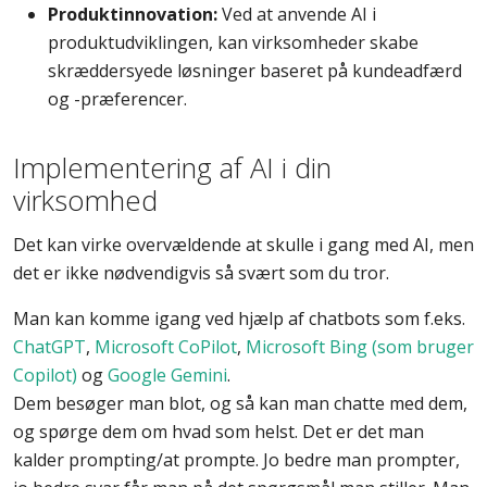
Produktinnovation:
Ved at anvende AI i
produktudviklingen, kan virksomheder skabe
skræddersyede løsninger baseret på kundeadfærd
og -præferencer.
Implementering af AI i din
virksomhed
Det kan virke overvældende at skulle i gang med AI, men
det er ikke nødvendigvis så svært som du tror.
Man kan komme igang ved hjælp af chatbots som f.eks.
ChatGPT
,
Microsoft CoPilot
,
Microsoft Bing (som bruger
Copilot)
og
Google Gemini
.
Dem besøger man blot, og så kan man chatte med dem,
og spørge dem om hvad som helst. Det er det man
kalder prompting/at prompte. Jo bedre man prompter,