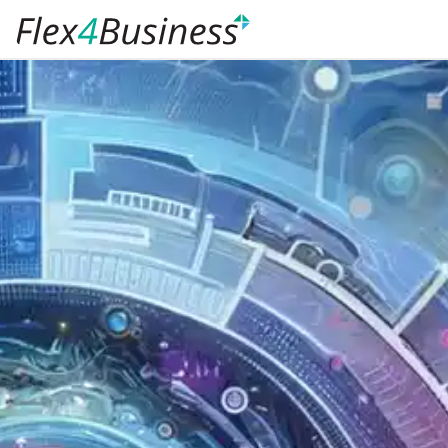
Spring til hovedindhold