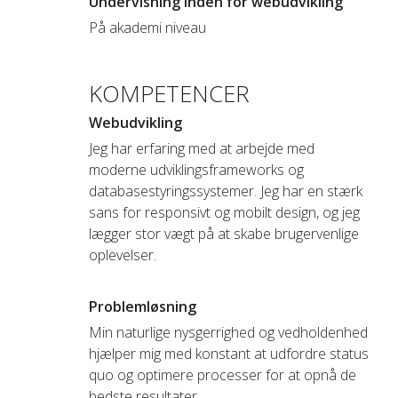
Undervisning inden for webudvikling
På akademi niveau
KOMPETENCER
Webudvikling
Jeg har erfaring med at arbejde med
moderne udviklingsframeworks og
databasestyringssystemer. Jeg har en stærk
sans for responsivt og mobilt design, og jeg
lægger stor vægt på at skabe brugervenlige
oplevelser.
Problemløsning
Min naturlige nysgerrighed og vedholdenhed
hjælper mig med konstant at udfordre status
quo og optimere processer for at opnå de
bedste resultater.