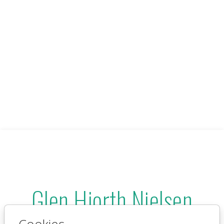
Glen Hjorth Nielsen
Partner & Full-stack developer