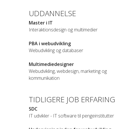
UDDANNELSE
Master i IT
Interaktionsdesign og multimedier
PBA i webudvikling
Webudvikling og databaser
Multimediedesigner
Webudvikling, webdesign, marketing og
kommunikation
TIDLIGERE JOB ERFARING
SDC
IT udvikler - IT software til pengeinstitutter