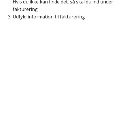
Hvis du ikke kan finde det, så skal du ind under
fakturering
Udfyld information til fakturering
Kontakt os
Betingelser / persondatapolitik