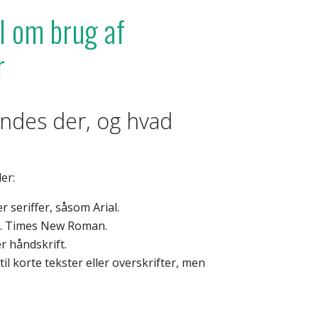
l om brug af
r
findes der, og hvad
er:
r seriffer, såsom Arial.
ks. Times New Roman.
er håndskrift.
til korte tekster eller overskrifter, men