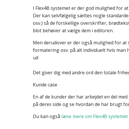
I Flex4B systemet er der god mulighed for at
Der kan selvfølgelig sættes nogle standarder
osv.) så de forskellige overskrifter, brødtekst
blot behøver at vælge dem i editoren.
Men derudover er der også mulighed for at sæ
formatering osv. på alt individuelt hvis man 
ud
Det giver dig med andre ord den totale frihed 
Kunde case
En af de kunder der har arbejdet en del med 
på deres side og se hvordan de har brugt fo
Du kan også
læse mere om Flex4B systemet