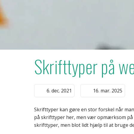
Skrifttyper på w
6. dec. 2021
16. mar. 2025
Skrifttyper kan gøre en stor forskel når ma
på skrifttyper her, men vær opmærksom på 
skrifttyper, men blot lidt hjælp til at bruge 