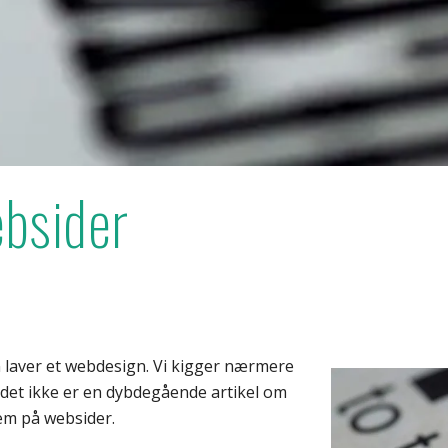
ebsider
n laver et webdesign. Vi kigger nærmere
det ikke er en dybdegående artikel om
dem på websider.