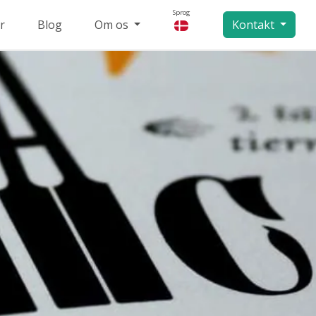
Sprog
r
Blog
Om os
Kontakt