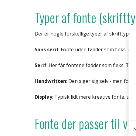
Typer af fonte (skriftt
Der er nogle forskellige typer af skrifttyp
Sans serif
: Fonte uden fødder som f.eks. Aria
Serif
: Her får fontene fødder som f.eks. T
Handwritten
: Den siger sig selv - men font
Display
: Typisk lidt mere kreative fonte, som
Fonte der passer til v