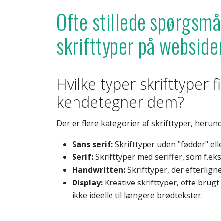
Ofte stillede spørgsmå
skrifttyper på webside
Hvilke typer skrifttyper 
kendetegner dem?
Der er flere kategorier af skrifttyper, herund
Sans serif:
Skrifttyper uden "fødder" elle
Serif:
Skrifttyper med seriffer, som f.e
Handwritten:
Skrifttyper, der efterlign
Display:
Kreative skrifttyper, ofte brugt 
ikke ideelle til længere brødtekster.