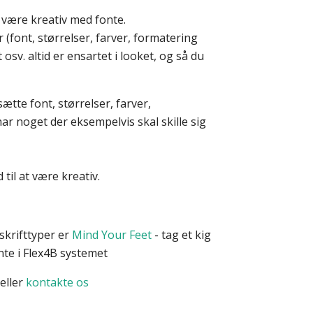
 være kreativ med fonte.
 (font, størrelser, farver, formatering
 osv. altid er ensartet i looket, og så du
tte font, størrelser, farver,
har noget der eksempelvis skal skille sig
til at være kreativ.
skrifttyper er
Mind Your Feet
- tag et kig
nte i Flex4B systemet
eller
kontakte os