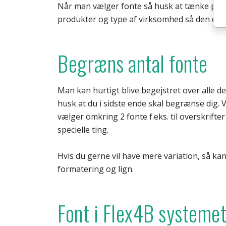
Når man vælger fonte så husk at tænke på hvi
produkter og type af virksomhed så den er 
Begræns antal fonte
Man kan hurtigt blive begejstret over alle d
husk at du i sidste ende skal begrænse dig. 
vælger omkring 2 fonte f.eks. til overskrifter 
specielle ting.
Hvis du gerne vil have mere variation, så kan 
formatering og lign.
Font i Flex4B systeme