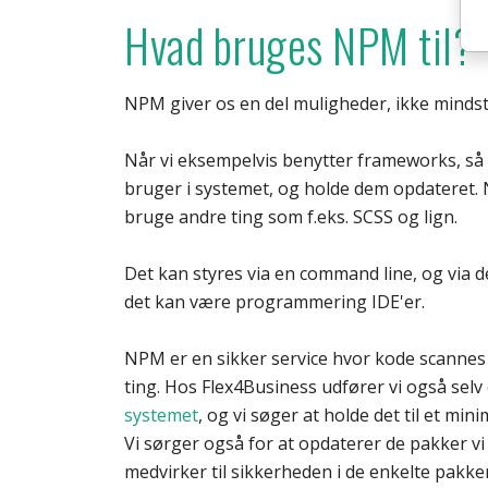
Hvad bruges NPM til?
NPM giver os en del muligheder, ikke mindst
Når vi eksempelvis benytter frameworks, så 
bruger i systemet, og holde dem opdateret.
bruge andre ting som f.eks. SCSS og lign.
Det kan styres via en command line, og via 
det kan være programmering IDE'er.
NPM er en sikker service hvor kode scannes f
ting. Hos Flex4Business udfører vi også selv 
systemet
, og vi søger at holde det til et mi
Vi sørger også for at opdaterer de pakker vi
medvirker til sikkerheden i de enkelte pakker