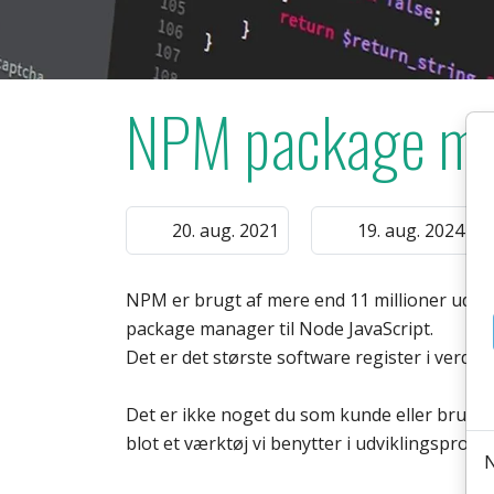
NPM package m
20. aug. 2021
19. aug. 2024
NPM er brugt af mere end 11 millioner udvik
package manager til Node JavaScript.
Det er det største software register i verde
Det er ikke noget du som kunde eller bruger
blot et værktøj vi benytter i udviklingsproce