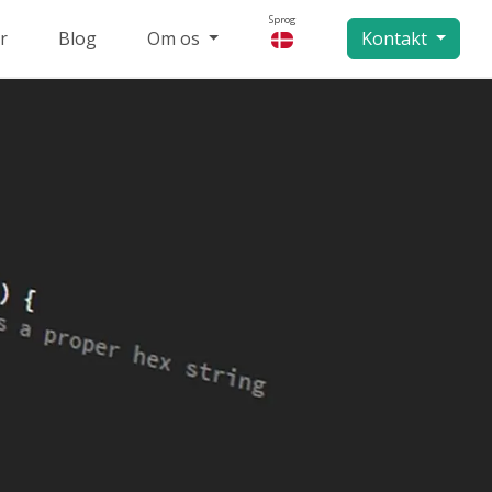
Sprog
r
Blog
Om os
Kontakt