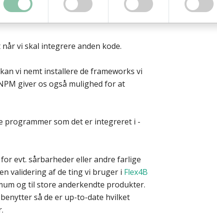
 når vi skal integrere anden kode.
kan vi nemt installere de frameworks vi
 NPM giver os også mulighed for at
de programmer som det er integreret i -
or evt. sårbarheder eller andre farlige
en validering af de ting vi bruger i
Flex4B
nimum og til store anderkendte produkter.
 benytter så de er up-to-date hvilket
.