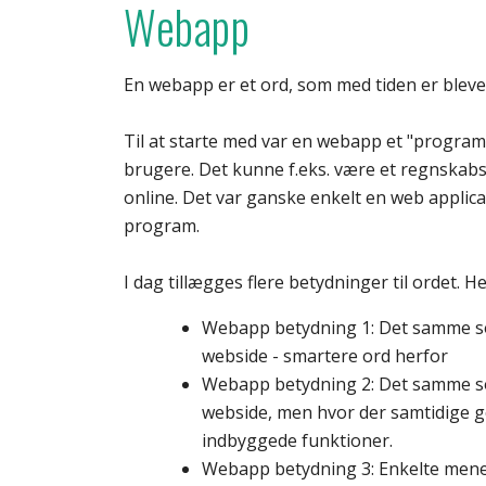
Webapp
En webapp er et ord, som med tiden er blevet 
Til at starte med var en webapp et "program
brugere. Det kunne f.eks. være et regnskab
online. Det var ganske enkelt en web applic
program.
I dag tillægges flere betydninger til ordet. 
Webapp betydning 1: Det samme s
webside - smartere ord herfor
Webapp betydning 2: Det samme s
webside, men hvor der samtidige g
indbyggede funktioner.
Webapp betydning 3: Enkelte mene