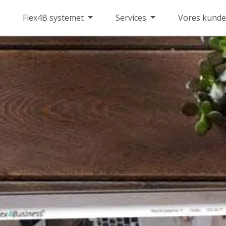
Flex4B systemet
Services
Vores kunde