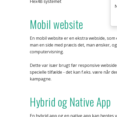
Flex4B systemet
Mobil website
En mobil website er en ekstra webside, som 
man en side med præcis det, man ønsker, og 
computervisning.
Dette var især brugt før responsive webside
specielle tilfælde - det kan f.eks. være når de
kampagne.
Hybrid og Native App
En hybrid app og en native app kan hentes vi