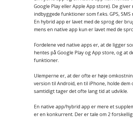
Google Play eller Apple App store). De give
indbyggede funktioner som f.eks. GPS, SMS 
En hybrid app er lavet med de sprog der br
mens en native app kun er lavet med de spro
Fordelene ved native apps er, at de ligger 
hentes på Google Play og App store, og at 
funktioner.
Ulemperne er, at der ofte er høje omkostning
version til Android, en til iPhone, holde dem
samtidigt tager det ofte lang tid at udvikle.
En native app/hybrid app er mere et supplem
er en konkurrent. Der er tale om 2 forskelli