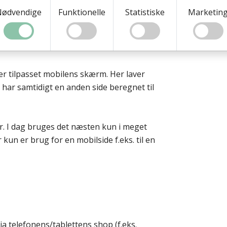
Nødvendige
Funktionelle
Statistiske
Marketin
er tilpasset mobilens skærm. Her laver
har samtidigt en anden side beregnet til
r. I dag bruges det næsten kun i meget
r kun er brug for en mobilside f.eks. til en
a telefonens/tablettens shop (f.eks.