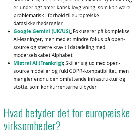
er underlagt amerikansk lovgivning, som kan være
problematisk i forhold til europæiske
datasikkerhedsregler.
Google Gemini (UK/US)
:
Fokuserer på komplekse
AI-løsninger, men med et mindre fokus på open-
source og større krav til datadeling med
moderselskabet Alphabet.
Mistral AI (Frankrig)
:
Skiller sig ud med open-
source modeller og fuld GDPR-kompatibilitet, men
mangler endnu den omfattende infrastruktur og
støtte, som konkurrenterne tilbyder.
Hvad betyder det for europæiske
virksomheder?