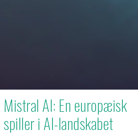
Mistral AI: En europæisk
spiller i AI-landskabet