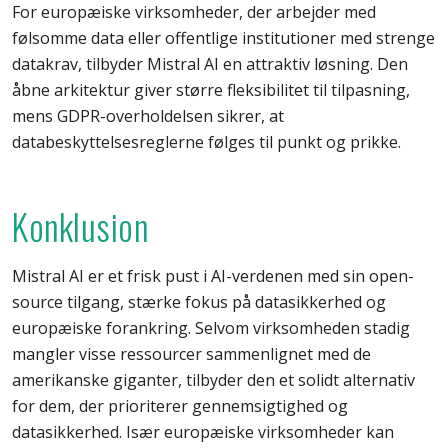
For europæiske virksomheder, der arbejder med
følsomme data eller offentlige institutioner med strenge
datakrav, tilbyder Mistral AI en attraktiv løsning. Den
åbne arkitektur giver større fleksibilitet til tilpasning,
mens GDPR-overholdelsen sikrer, at
databeskyttelsesreglerne følges til punkt og prikke.
Konklusion
Mistral AI er et frisk pust i AI-verdenen med sin open-
source tilgang, stærke fokus på datasikkerhed og
europæiske forankring. Selvom virksomheden stadig
mangler visse ressourcer sammenlignet med de
amerikanske giganter, tilbyder den et solidt alternativ
for dem, der prioriterer gennemsigtighed og
datasikkerhed. Især europæiske virksomheder kan