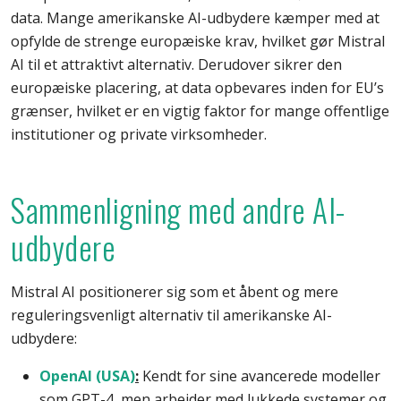
data. Mange amerikanske AI-udbydere kæmper med at
opfylde de strenge europæiske krav, hvilket gør Mistral
AI til et attraktivt alternativ. Derudover sikrer den
europæiske placering, at data opbevares inden for EU’s
grænser, hvilket er en vigtig faktor for mange offentlige
institutioner og private virksomheder.
Sammenligning med andre AI-
udbydere
Mistral AI positionerer sig som et åbent og mere
reguleringsvenligt alternativ til amerikanske AI-
udbydere:
OpenAI (USA)
:
Kendt for sine avancerede modeller
som GPT-4, men arbejder med lukkede systemer og