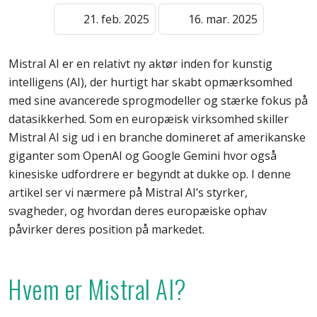
21. feb. 2025
16. mar. 2025
Mistral AI er en relativt ny aktør inden for kunstig
intelligens (AI), der hurtigt har skabt opmærksomhed
med sine avancerede sprogmodeller og stærke fokus på
datasikkerhed. Som en europæisk virksomhed skiller
Mistral AI sig ud i en branche domineret af amerikanske
giganter som OpenAI og Google Gemini hvor også
kinesiske udfordrere er begyndt at dukke op. I denne
artikel ser vi nærmere på Mistral AI’s styrker,
svagheder, og hvordan deres europæiske ophav
påvirker deres position på markedet.
Hvem er Mistral AI?