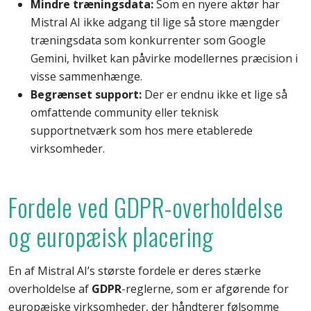
Mindre træningsdata:
Som en nyere aktør har
Mistral AI ikke adgang til lige så store mængder
træningsdata som konkurrenter som Google
Gemini, hvilket kan påvirke modellernes præcision i
visse sammenhænge.
Begrænset support:
Der er endnu ikke et lige så
omfattende community eller teknisk
supportnetværk som hos mere etablerede
virksomheder.
Fordele ved GDPR-overholdelse
og europæisk placering
En af Mistral AI’s største fordele er deres stærke
overholdelse af
GDPR
-reglerne, som er afgørende for
europæiske virksomheder, der håndterer følsomme