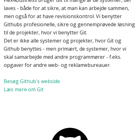
Flex4Business bruger Git til mange af de systemer, der
laves - både for at sikre, at man kan arbejde sammen,
men også for at have revisionskontrol. Vi benytter
Githubs profesionelle, sikre og gennemprøvede løsning
til de projekter, hvor vi benytter Git.
Det er ikke alle systemer og projekter, hvor Git og
Github benyttes - men primært, de systemer, hvor vi
skal samarbejde med andre programmører - f.eks.
opgaver for andre web- og reklamebureauer.
Besøg Github's webside
Læs mere om Git