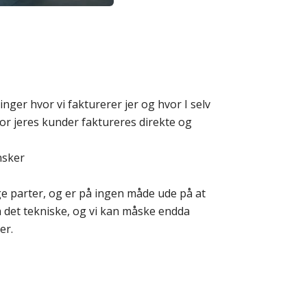
ninger hvor vi fakturerer jer og hvor I selv
or jeres kunder faktureres direkte og
nsker
egge parter, og er på ingen måde ude på at
å det tekniske, og vi kan måske endda
er.