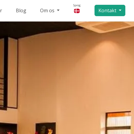
Sprog
r
Blog
Om os
Kontakt