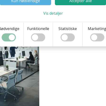
Kun nødvendige
Accepter alle
Vis detaljer
Nødvendige
Funktionelle
Statistiske
Marketin