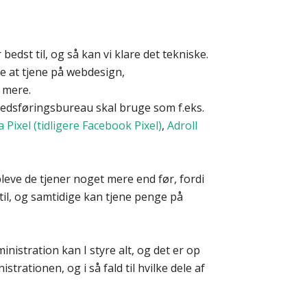
bedst til, og så kan vi klare det tekniske.
e at tjene på webdesign,
 mere.
arkedsføringsbureau skal bruge som f.eks.
 Pixel (tidligere Facebook Pixel)
,
Adroll
pleve de tjener noget mere end før, fordi
til, og samtidige kan tjene penge på
inistration kan I styre alt, og det er op
strationen, og i så fald til hvilke dele af