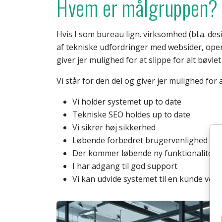
Hvem er målgruppen?
Hvis I som bureau lign. virksomhed (bl.a. d
af tekniske udfordringer med websider, open
giver jer mulighed for at slippe for alt bøvlet
Vi står for den del og giver jer mulighed for at
Vi holder systemet up to date
Tekniske SEO holdes up to date
Vi sikrer høj sikkerhed
Løbende forbedret brugervenlighed
Der kommer løbende ny funktionalitet og
I har adgang til god support
Vi kan udvide systemet til en kunde ved