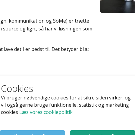
esign, kommunikation og SoMe) er trætte
 source og lign., så har vi løsningen som
 lave det I er bedst til. Det betyder bl.a.:
Cookies
 muligheder hvor en del er helt gratis
Vi bruger nødvendige cookies for at sikre siden virker, og
vil også gerne bruge funktionelle, statistik og marketing
 behov
cookies
Læs vores cookiepolitik