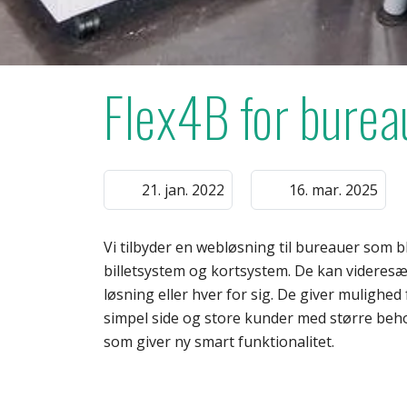
Flex4B for burea
21. jan. 2022
16. mar. 2025
Vi tilbyder en webløsning til bureauer som b
billetsystem og kortsystem. De kan videres
løsning eller hver for sig. De giver mulighed
simpel side og store kunder med større beho
som giver ny smart funktionalitet.