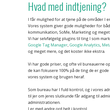
Hvad med indtjening?
I får mulighed for at tjene på de områder I er 
Vores system giver gode muligheder for båd
kommunikation, SoMe, Marketing og meget
Vi har selvfølgelig plugins til ting I som m
Google Tag Manager
,
Google Analytics
,
Meta
og meget mere, og det koster ikke ekstra.
Vi har gode priser, og ofte vil bureauerne o
de kan fokusere 100% på de ting de er gode 
vores system og brugen heraf.
Som bureau har I fuld kontrol, og i vores adm
til jer om jeres slutkunde får adgang til admini
administrationen.
I er med andre ord helt i kontrol