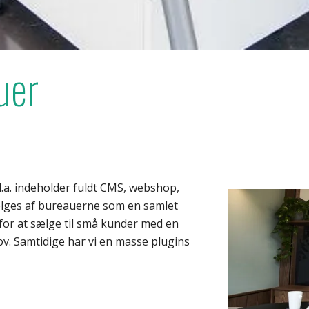
uer
l.a. indeholder fuldt CMS, webshop,
ælges af bureauerne som en samlet
 for at sælge til små kunder med en
v. Samtidige har vi en masse plugins