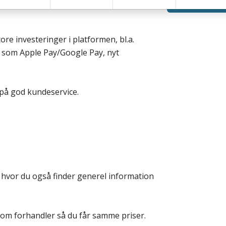
tore investeringer i platformen, bl.a.
r som Apple Pay/Google Pay, nyt
 på god kundeservice.
, hvor du også finder generel information
som forhandler så du får samme priser.