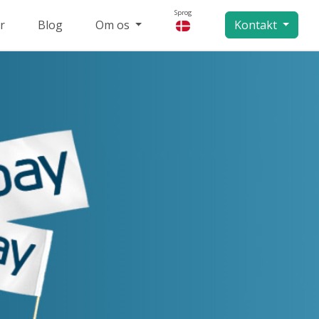
Sprog
r
Blog
Om os
Kontakt