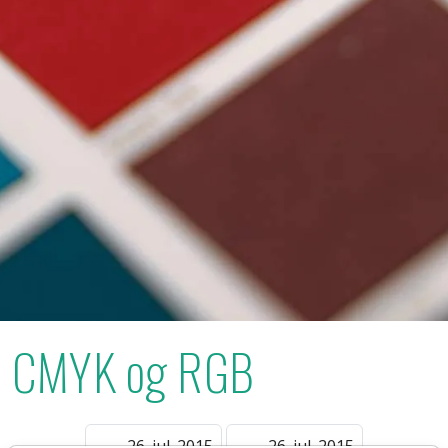
CMYK og RGB
26. jul. 2015
26. jul. 2015