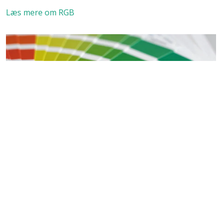
Læs mere om RGB
Kontakt os
Betingelser / persondatapolitik
Læs om cookies