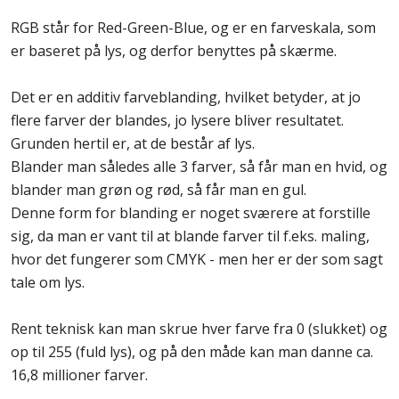
RGB står for Red-Green-Blue, og er en farveskala, som
er baseret på lys, og derfor benyttes på skærme.
Det er en additiv farveblanding, hvilket betyder, at jo
flere farver der blandes, jo lysere bliver resultatet.
Grunden hertil er, at de består af lys.
Blander man således alle 3 farver, så får man en hvid, og
blander man grøn og rød, så får man en gul.
Denne form for blanding er noget sværere at forstille
sig, da man er vant til at blande farver til f.eks. maling,
hvor det fungerer som CMYK - men her er der som sagt
tale om lys.
Rent teknisk kan man skrue hver farve fra 0 (slukket) og
op til 255 (fuld lys), og på den måde kan man danne ca.
16,8 millioner farver.