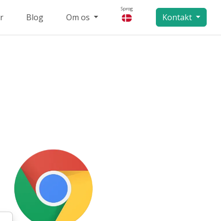
Sprog
r
Blog
Om os
Kontakt