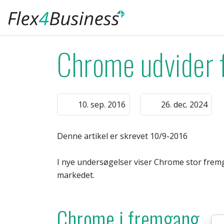
Spring til hovedindhold
Chrome udvider 
10. sep. 2016
26. dec. 2024
Denne artikel er skrevet 10/9-2016
I nye undersøgelser viser Chrome stor fremg
markedet.
Chrome i fremgang