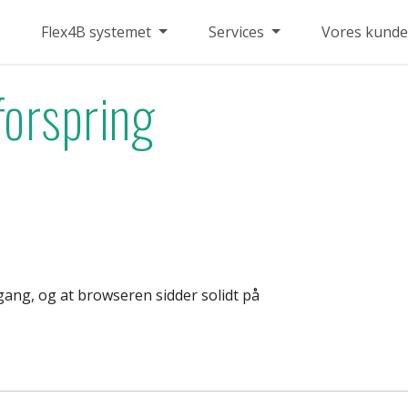
Flex4B systemet
Services
Vores kunde
forspring
ang, og at browseren sidder solidt på