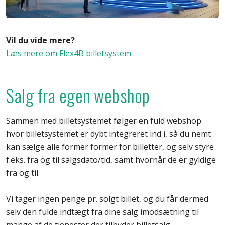
Vil du vide mere?
Læs mere om Flex4B billetsystem
Salg fra egen webshop
Sammen med billetsystemet følger en fuld webshop
hvor billetsystemet er dybt integreret ind i, så du nemt
kan sælge alle former former for billetter, og selv styre
f.eks. fra og til salgsdato/tid, samt hvornår de er gyldige
fra og til.
Vi tager ingen penge pr. solgt billet, og du får dermed
selv den fulde indtægt fra dine salg imodsætning til
mange af de tjenester der tilbyder billetsalg.