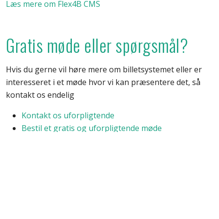
Læs mere om Flex4B CMS
Gratis møde eller spørgsmål?
Hvis du gerne vil høre mere om billetsystemet eller er
interesseret i et møde hvor vi kan præsentere det, så
kontakt os endelig
Kontakt os uforpligtende
Bestil et gratis og uforpligtende møde
Ofte stillede spørgsmål om
billetsystemer til attraktioner