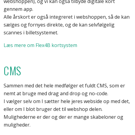
webshoppen), og vi kan også tilbyde digitale kort
gennem app.
Alle årskort er også integreret i webshoppen, så de kan
sælges og fornyes direkte, og de kan selvfølgelig
scannes i billetsystemet.
Læs mere om Flex4B kortsystem
CMS
Sammen med det hele medfølger et fuldt CMS, som er
nemt at bruge med drag and drop og no-code.
I vælger selv om I sætter hele jeres webside op med det,
eller om I blot bruger det til webshop delen.
Mulighederne er der og der er mange skabeloner og
muligheder.